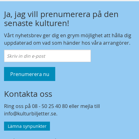
Ja, jag vill prenumerera på den
senaste kulturen!
Vårt nyhetsbrev ger dig en grym möjlighet att hålla dig
uppdaterad om vad som händer hos våra arrangörer.
Prenumerera nu
Kontakta oss
Ring oss på
08 - 50 25 40 80
eller mejla till
info@kulturbiljetter.se
.
Lämna synpunkter