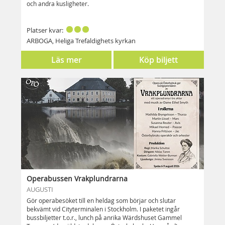
och andra kusligheter.
Platser kvar:
ARBOGA, Heliga Trefaldighets kyrkan
Läs mer
Köp biljett
Operabussen Vrakplundrarna
AUGUSTI
Gör operabesöket till en heldag som börjar och slutar
bekvämt vid Cityterminalen i Stockholm. I paketet ingår
bussbiljetter t.o.r., lunch på anrika Wärdshuset Gammel