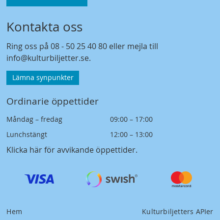
Kontakta oss
Ring oss på
08 - 50 25 40 80
eller mejla till
info@kulturbiljetter.se
.
Lämna synpunkter
Ordinarie öppettider
Måndag – fredag
09:00 – 17:00
Lunchstängt
12:00 – 13:00
Klicka här för avvikande öppettider
.
Hem
Kulturbiljetters APIer