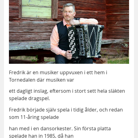
Fredrik är en musiker uppvuxen i ett hem i
Tornedalen där musiken var
ett dagligt inslag, eftersom i stort sett hela släkten
spelade dragspel.
Fredrik började själv spela i tidig ålder, och redan
som 11-åring spelade
han med i en dansorkester. Sin första platta
spelade han in 1985, då han