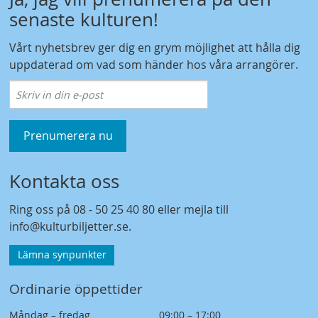
senaste kulturen!
Vårt nyhetsbrev ger dig en grym möjlighet att hålla dig
uppdaterad om vad som händer hos våra arrangörer.
Prenumerera nu
Kontakta oss
Ring oss på
08 - 50 25 40 80
eller mejla till
info@kulturbiljetter.se
.
Lämna synpunkter
Ordinarie öppettider
Måndag – fredag
09:00 – 17:00