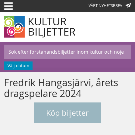
VÅRT NYHETSBREV
KULTUR
BILJETTER
Välj datum
Fredrik Hangasjärvi, årets
dragspelare 2024
Köp biljetter