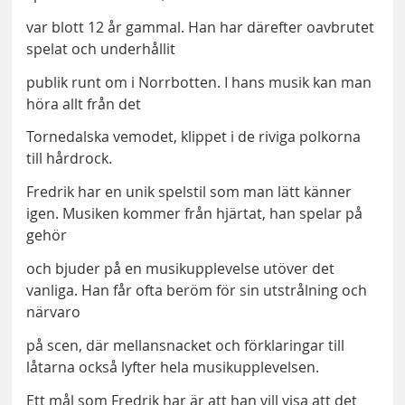
var blott 12 år gammal. Han har därefter oavbrutet
spelat och underhållit
publik runt om i Norrbotten. I hans musik kan man
höra allt från det
Tornedalska vemodet, klippet i de riviga polkorna
till hårdrock.
Fredrik har en unik spelstil som man lätt känner
igen. Musiken kommer från hjärtat, han spelar på
gehör
och bjuder på en musikupplevelse utöver det
vanliga. Han får ofta beröm för sin utstrålning och
närvaro
på scen, där mellansnacket och förklaringar till
låtarna också lyfter hela musikupplevelsen.
Ett mål som Fredrik har är att han vill visa att det