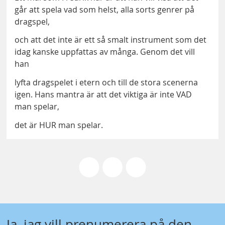
går att spela vad som helst, alla sorts genrer på
dragspel,
och att det inte är ett så smalt instrument som det
idag kanske uppfattas av många. Genom det vill
han
lyfta dragspelet i etern och till de stora scenerna
igen. Hans mantra är att det viktiga är inte VAD
man spelar,
det är HUR man spelar.
Ja, jag vill prenumerera på den