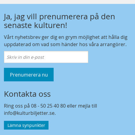
Ja, jag vill prenumerera på den
senaste kulturen!
Vårt nyhetsbrev ger dig en grym möjlighet att hålla dig
uppdaterad om vad som händer hos våra arrangörer.
Prenumerera nu
Kontakta oss
Ring oss på
08 - 50 25 40 80
eller mejla till
info@kulturbiljetter.se
.
Lämna synpunkter