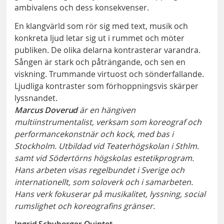
ambivalens och dess konsekvenser.
En klangvärld som rör sig med text, musik och
konkreta ljud letar sig ut i rummet och möter
publiken. De olika delarna kontrasterar varandra.
Sången är stark och påträngande, och sen en
viskning. Trummande virtuost och sönderfallande.
Ljudliga kontraster som förhoppningsvis skärper
lyssnandet.
Marcus Doverud
är en hängiven
multiinstrumentalist, verksam som koreograf och
performancekonstnär och kock, med bas i
Stockholm. Utbildad vid Teaterhögskolan i Sthlm.
samt vid Södertörns högskolas estetikprogram.
Hans arbeten visas regelbundet i Sverige och
internationellt, som soloverk och i samarbeten.
Hans verk fokuserar på musikalitet, lyssning, social
rumslighet och koreografins gränser.