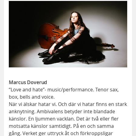
Marcus Doverud
“Love and hate”- music/performance. Tenor sax,
box, bells and voice.
När vi älskar hatar vi. Och där vi hatar finns en stark
anknytning. Ambivalens betyder inte blandade
känslor. En ljummen vacklan. Det är två eller fler
motsatta känslor samtidigt. På en och samma
gång. Verket ger uttryck åt och förkroppsligar