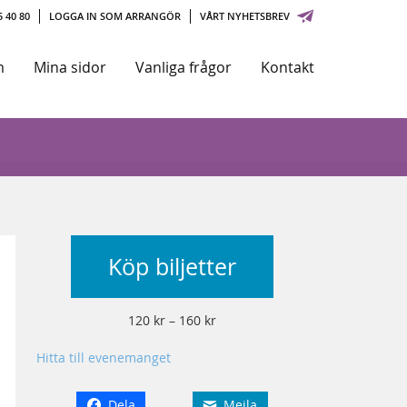
 40 80
LOGGA IN SOM ARRANGÖR
VÅRT NYHETSBREV
m
Mina sidor
Vanliga frågor
Kontakt
Köp biljetter
120 kr – 160 kr
Hitta till evenemanget
Dela
Mejla