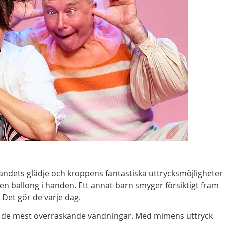
ndets glädje och kroppens fantastiska uttrycksmöjligheter
en ballong i handen. Ett annat barn smyger försiktigt fram
 Det gör de varje dag.
 tar de mest överraskande vändningar. Med mimens uttryck