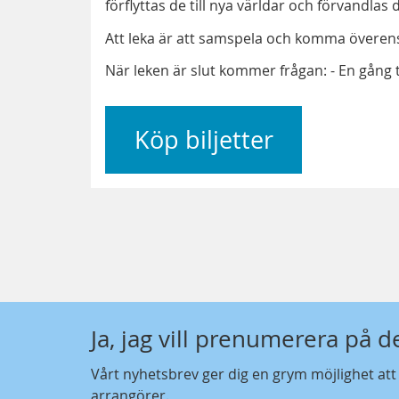
förflyttas de till nya världar och förvandlas d
Att leka är att samspela och komma överens. 
När leken är slut kommer frågan: - En gång till
Köp biljetter
Ja, jag vill prenumerera på 
Vårt nyhetsbrev ger dig en grym möjlighet at
arrangörer.