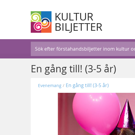
KULTUR
BILJETTER
En gång till! (3-5 år)
En gång till! (3-5 år)
Evenemang