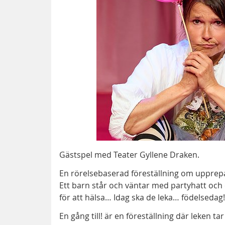
Gästspel med Teater Gyllene Draken.
En rörelsebaserad föreställning om upprepa
Ett barn står och väntar med partyhatt och 
för att hälsa… Idag ska de leka… födelsedag!
En gång till! är en föreställning där leken