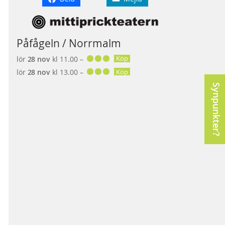
Påfågeln / Norrmalm
Köp
lör
28 nov
kl 11.00 –
Köp
lör
28 nov
kl 13.00 –
Synpunkter?