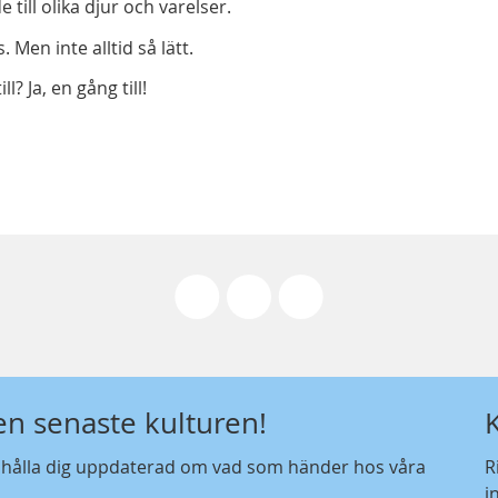
e till olika djur och varelser.
Men inte alltid så lätt.
? Ja, en gång till!
den senaste kulturen!
t hålla dig uppdaterad om vad som händer hos våra
R
i