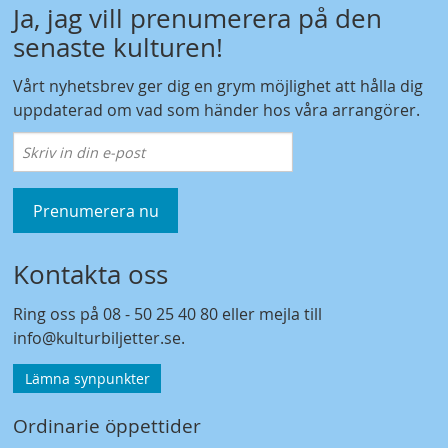
Ja, jag vill prenumerera på den
senaste kulturen!
Vårt nyhetsbrev ger dig en grym möjlighet att hålla dig
uppdaterad om vad som händer hos våra arrangörer.
Prenumerera nu
Kontakta oss
Ring oss på
08 - 50 25 40 80
eller mejla till
info@kulturbiljetter.se
.
Lämna synpunkter
Ordinarie öppettider