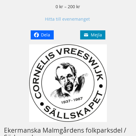
0 kr – 200 kr
Hitta till evenemanget
Dela
Mejla
Ekermanska Malmgårdens folkparksdel /