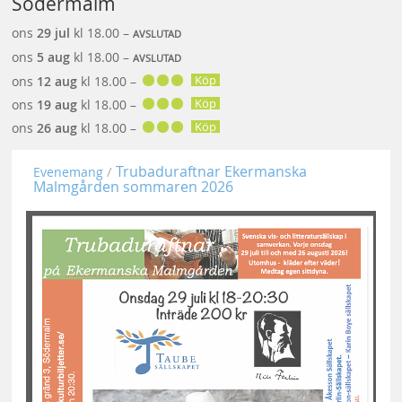
Södermalm
ons
29 jul
kl 18.00 –
AVSLUTAD
ons
5 aug
kl 18.00 –
AVSLUTAD
Köp
ons
12 aug
kl 18.00 –
Köp
ons
19 aug
kl 18.00 –
Köp
ons
26 aug
kl 18.00 –
Trubaduraftnar Ekermanska
Evenemang
Malmgården sommaren 2026