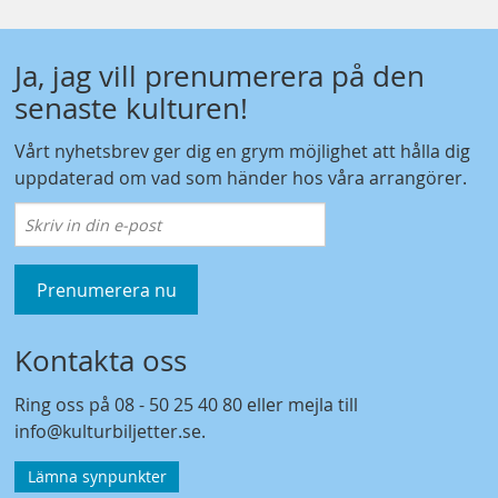
Ja, jag vill prenumerera på den
senaste kulturen!
Vårt nyhetsbrev ger dig en grym möjlighet att hålla dig
uppdaterad om vad som händer hos våra arrangörer.
Prenumerera nu
Kontakta oss
Ring oss på
08 - 50 25 40 80
eller mejla till
info@kulturbiljetter.se
.
Lämna synpunkter