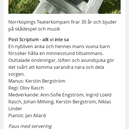
Norrköpings Teaterkompani firar 30 år och bjuder
på skådespel och musik
Post Scriptum - allt vi inte sa
En nybliven änka och hennes mans vuxna barn
försöker hålla en minnesstund tillsammans.
Outtalade önskningar, löften och avundsjuka gör
det svårt att komma varandra nära och dela
sorgen.
Manus: Kerstin Bergström
Regi: Olov Rasch
Medverkande: Ann-Sofie Engström, Ingrid Loeld
Rasch, Johan Millving, Kerstin Bergström, Niklas
Linder
Pianist: Jan Allard
Paus med servering