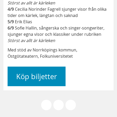
Störst av allt är kärleken
4/9
Cecilia Norinder Fagrell sjunger visor från olika
tider om kärlek, längtan och saknad
5/9
Erik Elias
6/9
Sofie Hallin, sångerska och singer-songwriter,
sjunger egna visor och klassiker under rubriken
Störst av allt är kärleken
Med stöd av Norrköpings kommun,
Östgötateatern, Folkuniversitetet
Köp biljetter