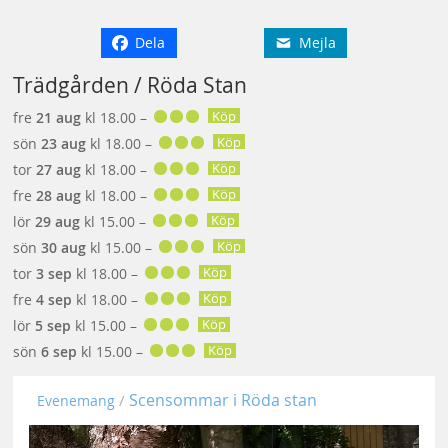
Dela
Mejla
Trädgården / Röda Stan
Köp
fre
21 aug
kl 18.00 –
Köp
sön
23 aug
kl 18.00 –
Köp
tor
27 aug
kl 18.00 –
Köp
fre
28 aug
kl 18.00 –
Köp
lör
29 aug
kl 15.00 –
Köp
sön
30 aug
kl 15.00 –
Köp
tor
3 sep
kl 18.00 –
Köp
fre
4 sep
kl 18.00 –
Köp
lör
5 sep
kl 15.00 –
Köp
sön
6 sep
kl 15.00 –
Scensommar i Röda stan
Evenemang