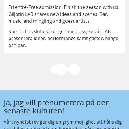
Fri entré/Free admission! Finish the season with us!
Giljotin LAB shares new ideas and scenes. Bar,
music, and mingling and guest artists.
Kom och avsluta säsongen med oss, se vår LAB
presentera idéer, performance samt gäster. Mingel
och bar.
Ja, jag vill prenumerera på den
senaste kulturen!
Vårt nyhetsbrev ger dig en grym möjlighet att hålla dig
uppdaterad om vad som händer hos våra arrangörer.