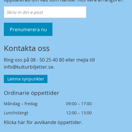
Prenumerera nu
Kontakta oss
Ring oss på
08 - 50 25 40 80
eller mejla till
info@kulturbiljetter.se
.
Lämna synpunkter
Ordinarie öppettider
Måndag – fredag
09:00 – 17:00
Lunchstängt
12:00 – 13:00
Klicka här för avvikande öppettider
.