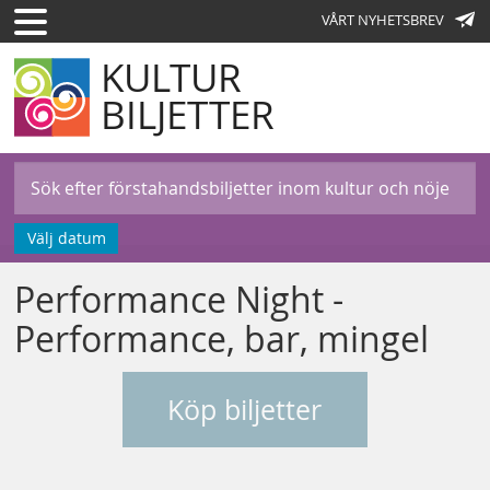
VÅRT NYHETSBREV
KULTUR
BILJETTER
Välj datum
Performance Night -
Performance, bar, mingel
Köp biljetter