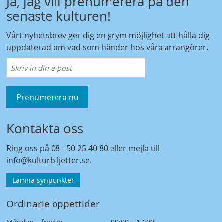
Ja, jag vill prenumerera på den
senaste kulturen!
Vårt nyhetsbrev ger dig en grym möjlighet att hålla dig
uppdaterad om vad som händer hos våra arrangörer.
Prenumerera nu
Kontakta oss
Ring oss på
08 - 50 25 40 80
eller mejla till
info@kulturbiljetter.se
.
Lämna synpunkter
Ordinarie öppettider
Måndag – fredag
09:00 – 17:00