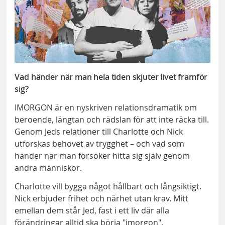
Vad händer när man hela tiden skjuter livet framför
sig?
IMORGON är en nyskriven relationsdramatik om
beroende, längtan och rädslan för att inte räcka till.
Genom Jeds relationer till Charlotte och Nick
utforskas behovet av trygghet – och vad som
händer när man försöker hitta sig själv genom
andra människor.
Charlotte vill bygga något hållbart och långsiktigt.
Nick erbjuder frihet och närhet utan krav. Mitt
emellan dem står Jed, fast i ett liv där alla
förändringar alltid ska börja "imorgon".