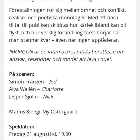
Föreställningen rör sig mellan ömhet och konflikt,
realism och poetiska monologer. Med ett nära
tilltal till publiken skildras hur kärlek ibland kan bli
flykt, och hur verklig förändring först börjar när
man stannar kvar – även när ingen applåderar.
IMORGON är en intim och samtida berättelse om
ansvar, relationer och modet att leva i nuet.
På scen
en:
Simon Franzén –
Jed
Älva Wallén –
Charlotte
Jesper Sjölin –
Nick
Manus & regi:
My Östergaard
Speldatum:
Fredag 21 augusti kl. 19.00