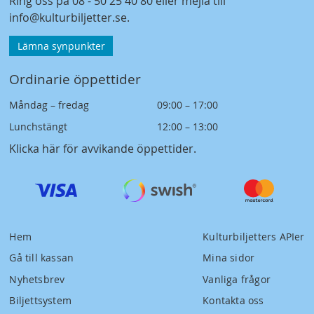
Ring oss på
08 - 50 25 40 80
eller mejla till
info@kulturbiljetter.se
.
Lämna synpunkter
Ordinarie öppettider
Måndag – fredag
09:00 – 17:00
Lunchstängt
12:00 – 13:00
Klicka här för avvikande öppettider
.
Hem
Kulturbiljetters APIer
Gå till kassan
Mina sidor
Nyhetsbrev
Vanliga frågor
Biljettsystem
Kontakta oss