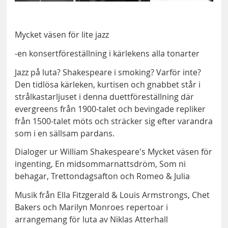
Mycket väsen för lite jazz
-en konsertföreställning i kärlekens alla tonarter
Jazz på luta? Shakespeare i smoking? Varför inte?
Den tidlösa kärleken, kurtisen och gnabbet står i
strålkastarljuset i denna duettföreställning där
evergreens från 1900-talet och bevingade repliker
från 1500-talet möts och sträcker sig efter varandra
som i en sällsam pardans.
Dialoger ur William Shakespeare's Mycket väsen för
ingenting, En midsommarnattsdröm, Som ni
behagar, Trettondagsafton och Romeo & Julia
Musik från Ella Fitzgerald & Louis Armstrongs, Chet
Bakers och Marilyn Monroes repertoar i
arrangemang för luta av Niklas Atterhall