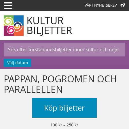
VÅRT NYHETSBREV
KULTUR
BILJETTER
Välj datum
PAPPAN, POGROMEN OCH
PARALLELLEN
Köp biljetter
100 kr – 250 kr