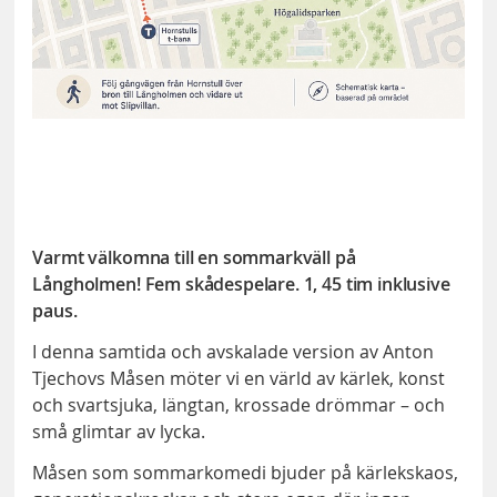
Varmt välkomna till en sommarkväll på
Långholmen! Fem skådespelare. 1, 45 tim inklusive
paus.
I denna samtida och avskalade version av Anton
Tjechovs Måsen möter vi en värld av kärlek, konst
och svartsjuka, längtan, krossade drömmar – och
små glimtar av lycka.
Måsen som sommarkomedi bjuder på kärlekskaos,