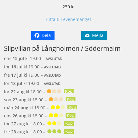
250 kr
Hitta till evenemanget
Dela
Mejla
Slipvillan på Långholmen / Södermalm
ons
15 jul
kl 19.00 –
AVSLUTAD
tor
16 jul
kl 19.00 –
AVSLUTAD
fre
17 jul
kl 19.00 –
AVSLUTAD
lör
18 jul
kl 19.00 –
AVSLUTAD
Köp
lör
22 aug
kl 18.00 –
Köp
sön
23 aug
kl 18.00 –
Köp
mån
24 aug
kl 18.00 –
Köp
ons
26 aug
kl 18.00 –
Köp
tor
27 aug
kl 18.00 –
Köp
fre
28 aug
kl 18.00 –