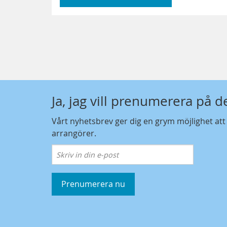
Ja, jag vill prenumerera på 
Vårt nyhetsbrev ger dig en grym möjlighet at
arrangörer.
Prenumerera nu