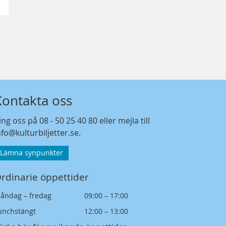
Kontakta oss
ing oss på
08 - 50 25 40 80
eller mejla till
nfo@kulturbiljetter.se
.
Lämna synpunkter
rdinarie öppettider
åndag – fredag
09:00 – 17:00
unchstängt
12:00 – 13:00