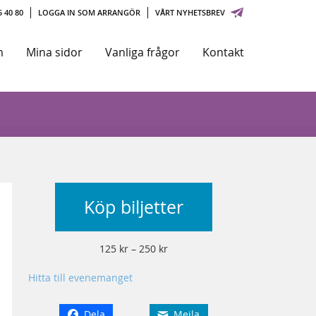
 40 80
LOGGA IN SOM ARRANGÖR
VÅRT NYHETSBREV
m
Mina sidor
Vanliga frågor
Kontakt
Köp biljetter
125 kr – 250 kr
Hitta till evenemanget
Dela
Mejla