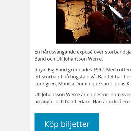
En hårdsvängande exposé över storbandsjazze
Band och Ulf Johansson Werre.
Royal Big Band grundades 1992. Med rötterna
ett storband på högsta nivå. Bandet har ti
Lundgren, Monica Dominique samt Jonas K
Ulf Johansson Werre är en nestor inom svens
arrangör och bandledare. Han är också en 
Köp biljetter