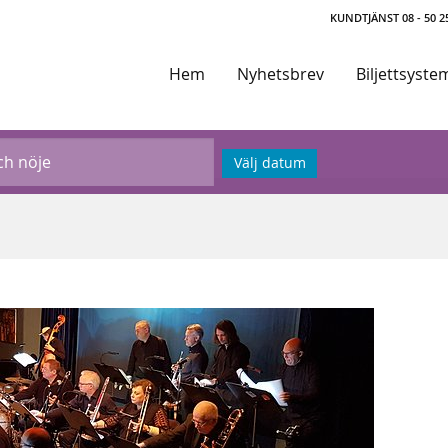
KUNDTJÄNST 08 - 50 25
Hem
Nyhetsbrev
Biljettsyste
Välj datum