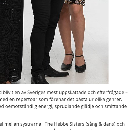
blivit en av Sveriges mest uppskattade och efterfrågade –
 med en repertoar som förenar det bästa ur olika genrer.
med oemotståndlig energi, sprudlande glädje och smittande
el mellan systrarna i The Hebbe Sisters (sång & dans) och