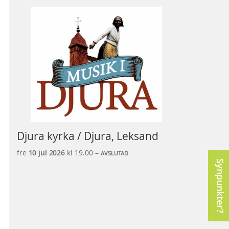
Djura kyrka / Djura, Leksand
fre
10 jul
2026
kl 19.00 –
AVSLUTAD
Synpunkter?