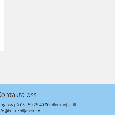
Kontakta oss
ing oss på
08 - 50 25 40 80
eller mejla till
nfo@kulturbiljetter.se
.