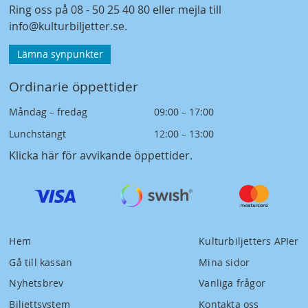
Ring oss på
08 - 50 25 40 80
eller mejla till
info@kulturbiljetter.se
.
Lämna synpunkter
Ordinarie öppettider
Måndag – fredag
09:00 – 17:00
Lunchstängt
12:00 – 13:00
Klicka här för avvikande öppettider
.
Hem
Kulturbiljetters APIer
Gå till kassan
Mina sidor
Nyhetsbrev
Vanliga frågor
Biljettsystem
Kontakta oss