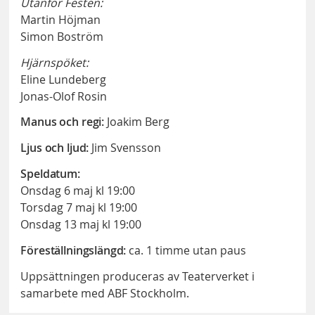
Utanför Festen:
Martin Höjman
Simon Boström
Hjärnspöket:
Eline Lundeberg
Jonas-Olof Rosin
Manus och regi:
Joakim Berg
Ljus och ljud:
Jim Svensson
Speldatum:
Onsdag 6 maj kl 19:00
Torsdag 7 maj kl 19:00
Onsdag 13 maj kl 19:00
Föreställningslängd:
ca. 1 timme utan paus
Uppsättningen produceras av Teaterverket i
samarbete med ABF Stockholm.