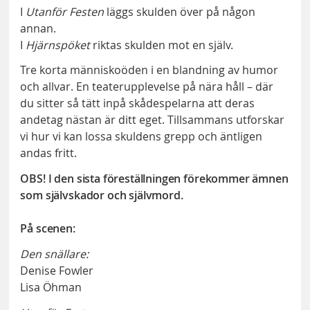
I
Utanför Festen
läggs skulden över på någon
annan.
I
Hjärnspöket
riktas skulden mot en själv.
Tre korta människoöden i en blandning av humor
och allvar. En teaterupplevelse på nära håll – där
du sitter så tätt inpå skådespelarna att deras
andetag nästan är ditt eget. Tillsammans utforskar
vi hur vi kan lossa skuldens grepp och äntligen
andas fritt.
OBS! I den sista föreställningen förekommer ämnen
som självskador och självmord.
På scenen:
Den snällare:
Denise Fowler
Lisa Öhman