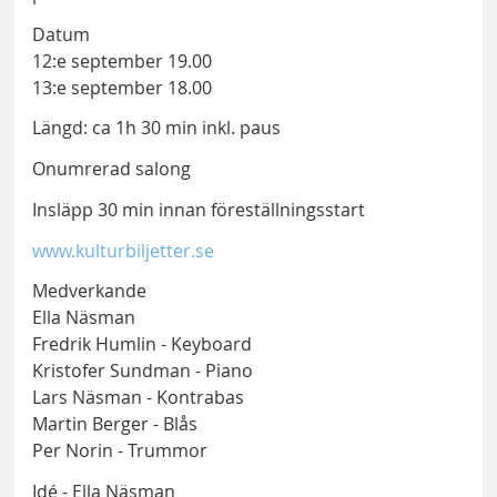
Datum
12:e september 19.00
13:e september 18.00
Längd: ca 1h 30 min inkl. paus
Onumrerad salong
Insläpp 30 min innan föreställningsstart
www.kulturbiljetter.se
Medverkande
Ella Näsman
Fredrik Humlin - Keyboard
Kristofer Sundman - Piano
Lars Näsman - Kontrabas
Martin Berger - Blås
Per Norin - Trummor
Idé - Ella Näsman