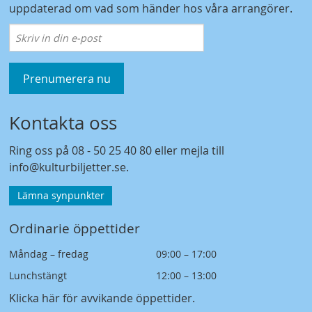
uppdaterad om vad som händer hos våra arrangörer.
Prenumerera nu
Kontakta oss
Ring oss på
08 - 50 25 40 80
eller mejla till
info@kulturbiljetter.se
.
Lämna synpunkter
Ordinarie öppettider
Måndag – fredag
09:00 – 17:00
Lunchstängt
12:00 – 13:00
Klicka här för avvikande öppettider
.