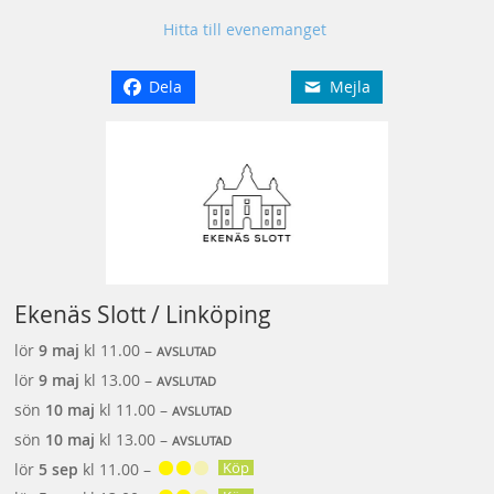
Hitta till evenemanget
Dela
Mejla
Ekenäs Slott / Linköping
lör
9 maj
kl 11.00 –
AVSLUTAD
lör
9 maj
kl 13.00 –
AVSLUTAD
sön
10 maj
kl 11.00 –
AVSLUTAD
sön
10 maj
kl 13.00 –
AVSLUTAD
Köp
lör
5 sep
kl 11.00 –