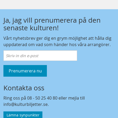
Ja, jag vill prenumerera på den
senaste kulturen!
Vårt nyhetsbrev ger dig en grym möjlighet att hålla dig
uppdaterad om vad som händer hos våra arrangörer.
Prenumerera nu
Kontakta oss
Ring oss på
08 - 50 25 40 80
eller mejla till
info@kulturbiljetter.se
.
Lämna synpunkter