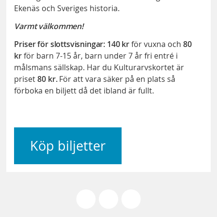
Ekenäs och Sveriges historia.
Varmt välkommen!
Priser för slottsvisningar:
140 kr
för vuxna och
80
kr
för barn 7-15 år, barn under 7 år fri entré i
målsmans sällskap. Har du Kulturarvskortet är
priset
80 kr.
För att vara säker på en plats så
förboka en biljett då det ibland är fullt.
Köp biljetter