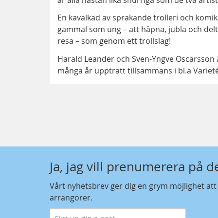
En kavalkad av sprakande trolleri och komik
gammal som ung – att häpna, jubla och delt
resa – som genom ett trollslag!
Harald Leander och Sven-Yngve Oscarsson ä
många år uppträtt tillsammans i bl.a Variet
Ja, jag vill prenumerera på 
Vårt nyhetsbrev ger dig en grym möjlighet at
arrangörer.