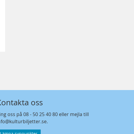
Kontakta oss
ing oss på
08 - 50 25 40 80
eller mejla till
nfo@kulturbiljetter.se
.
Lämna synpunkter