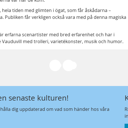
, hela tiden med glimten i ögat, som får åskådarna –
a. Publiken får verkligen också vara med på denna magiska
r erfarna scenartister med bred erfarenhet och har i
é Vauduvill med trolleri, varietékonster, musik och humor.
den senaste kulturen!
t hålla dig uppdaterad om vad som händer hos våra
R
i