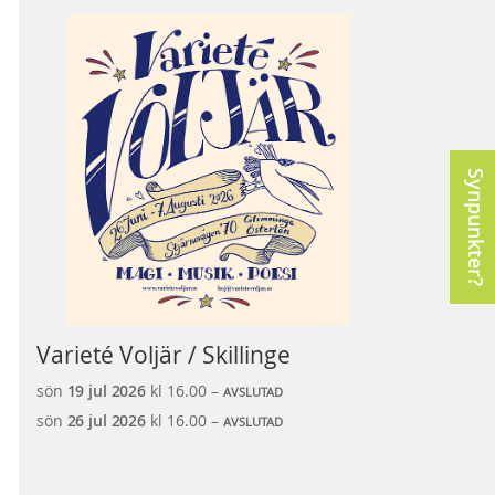
Synpunkter?
Varieté Voljär / Skillinge
sön
19 jul
2026
kl 16.00 –
AVSLUTAD
sön
26 jul
2026
kl 16.00 –
AVSLUTAD