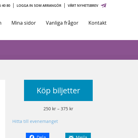
 40 80
LOGGA IN SOM ARRANGÖR
VÅRT NYHETSBREV
m
Mina sidor
Vanliga frågor
Kontakt
Köp biljetter
250 kr – 375 kr
Hitta till evenemanget
Dela
Mejla