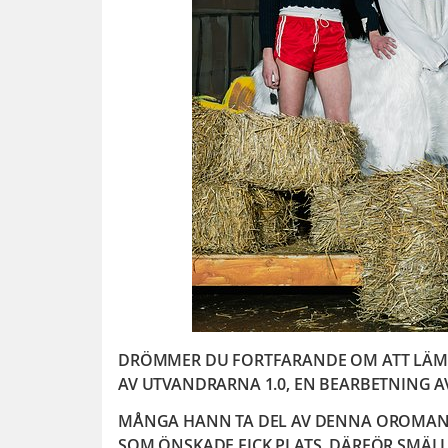
DRÖMMER DU FORTFARANDE OM ATT LÄMNA
AV UTVANDRARNA 1.0, EN BEARBETNING A
MÅNGA HANN TA DEL AV DENNA OROMANT
SOM ÖNSKADE FICK PLATS. DÄRFÖR SMÄLL