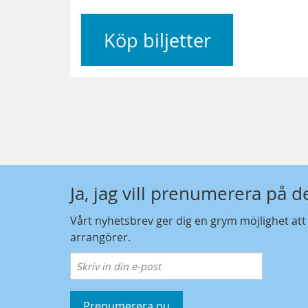
Köp biljetter
Ja, jag vill prenumerera på 
Vårt nyhetsbrev ger dig en grym möjlighet at
arrangörer.
Prenumerera nu