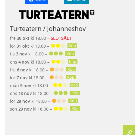
Turteatern / Johanneshov
SLUTSÅLT
fre
30 okt
kl 18.00 –
Köp
lör
31 okt
kl 18.00 –
Köp
tis
3 nov
kl 18.00 –
Köp
ons
4 nov
kl 18.00 –
Köp
fre
6 nov
kl 18.00 –
Köp
lör
7 nov
kl 18.00 –
Köp
mån
9 nov
kl 18.00 –
Köp
ons
18 nov
kl 18.00 –
Köp
lör
28 nov
kl 18.00 –
Köp
sön
29 nov
kl 16.00 –