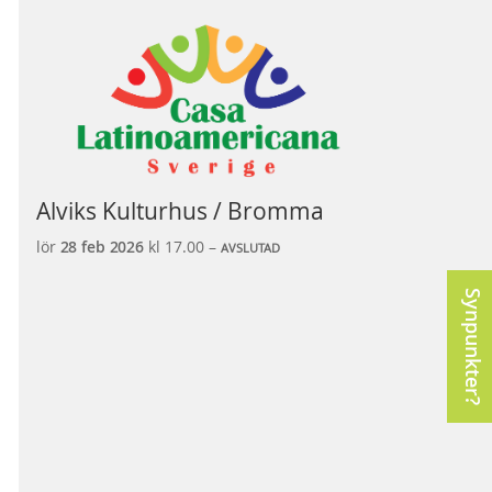
Alviks Kulturhus / Bromma
lör
28 feb
2026
kl 17.00 –
AVSLUTAD
Synpunkter?