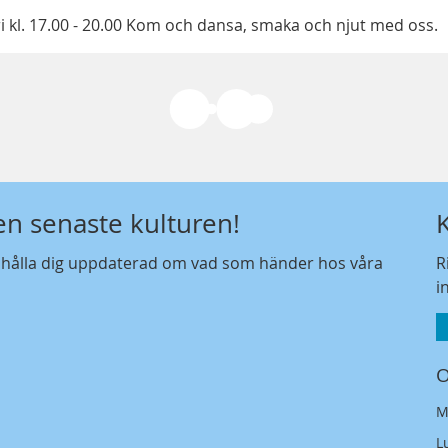
ri kl. 17.00 - 20.00 Kom och dansa, smaka och njut med oss.
den senaste kulturen!
t hålla dig uppdaterad om vad som händer hos våra
R
i
O
M
L