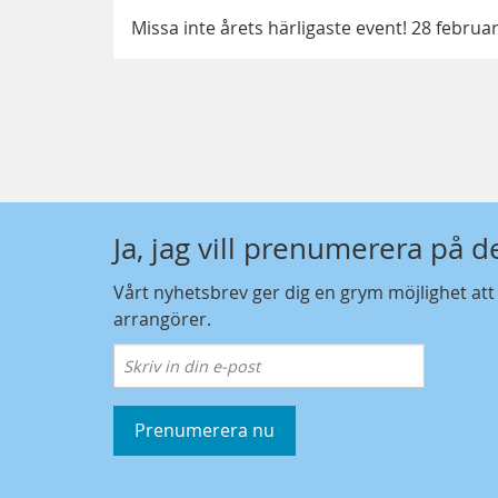
Missa inte årets härligaste event! 28 februa
Ja, jag vill prenumerera på 
Vårt nyhetsbrev ger dig en grym möjlighet at
arrangörer.
Prenumerera nu