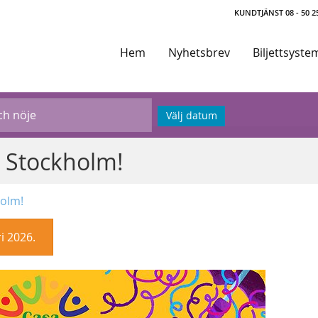
KUNDTJÄNST 08 - 50 25
Hem
Nyhetsbrev
Biljettsyste
Välj datum
i Stockholm!
holm!
i 2026.