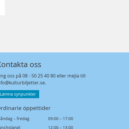
Kontakta oss
ing oss på
08 - 50 25 40 80
eller mejla till
nfo@kulturbiljetter.se
.
Lämna synpunkter
rdinarie öppettider
åndag – fredag
09:00 – 17:00
unchstängt
12:00 – 13:00