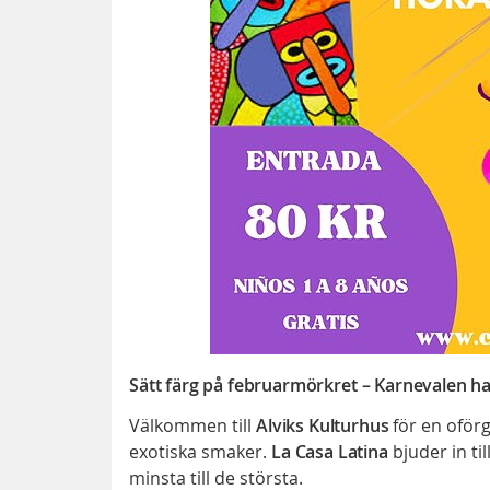
Sätt färg på februarmörkret – Karnevalen ha
Välkommen till
Alviks Kulturhus
för en oför
exotiska smaker.
La Casa Latina
bjuder in til
minsta till de största.