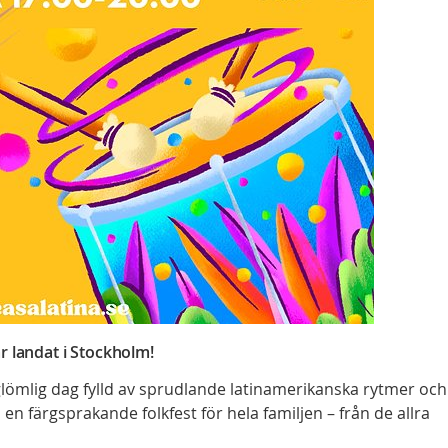
r landat i Stockholm!
glömlig dag fylld av sprudlande latinamerikanska rytmer och
l en färgsprakande folkfest för hela familjen – från de allra