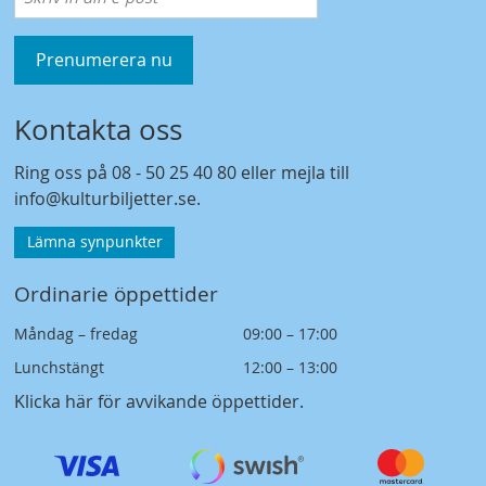
Prenumerera nu
Kontakta oss
Ring oss på
08 - 50 25 40 80
eller mejla till
info@kulturbiljetter.se
.
Lämna synpunkter
Ordinarie öppettider
Måndag – fredag
09:00 – 17:00
Lunchstängt
12:00 – 13:00
Klicka här för avvikande öppettider
.