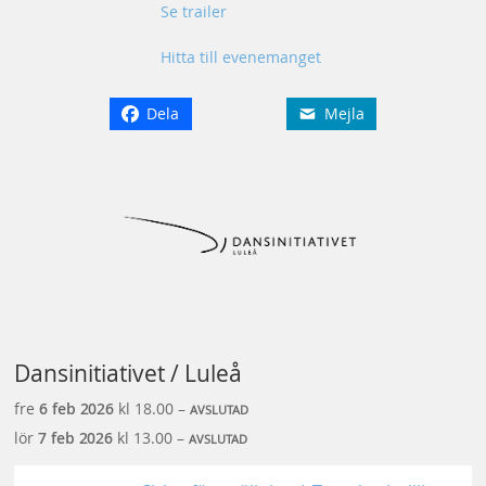
Se trailer
Hitta till evenemanget
Dela
Mejla
Dansinitiativet / Luleå
fre
6 feb
2026
kl 18.00 –
AVSLUTAD
lör
7 feb
2026
kl 13.00 –
AVSLUTAD