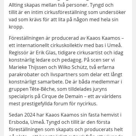
Allting skapas mellan två personer. Tyngd och
tillit är en intim cirkusföreställning som undersöker
vad som krävs för att lita på någon med hela sin
kropp.
Föreställningen är producerad av Kaaos Kaamos –
ett internationellt cirkuskollektiv med bas i Umeå.
Regissör är Erik Glas, tidigare cirkusartist och idag
konstnärlig ledare och pedagog. På scen ser vi
Marieke Thijssen och Wilko Schütz, två erfarna
parakrobater och livspartners som delar ett långt
konstnärligt samarbete. De är båda medlemmar i
gruppen Tête-Bêche, som tilldelades juryns
specialpris på Cirque de Demain – ett av världens
mest prestigefyllda forum för nycirkus.
Sedan 2024 har Kaaos Kaamos sin fasta hemvist i
Ersboda, Umeå. Tyngd och tillit är den första
föreställningen som skapats och producerats helt