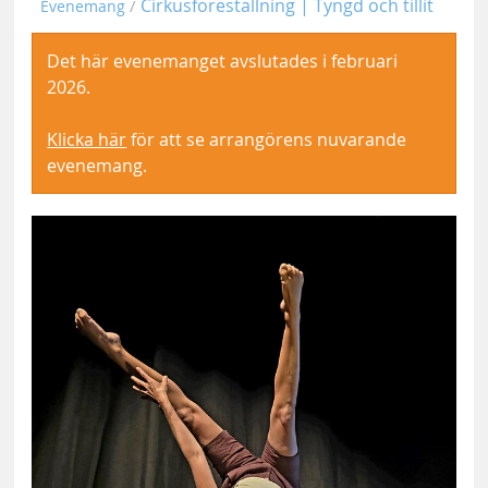
Cirkusföreställning | Tyngd och tillit
Evenemang
Det här evenemanget avslutades i februari
2026.
Klicka här
för att se arrangörens nuvarande
evenemang.