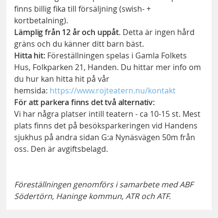
finns billig fika till försäljning (swish- +
kortbetalning).
Lämplig från 12 år och uppåt
. Detta är ingen hård
gräns och du känner ditt barn bäst.
Hitta hit:
Föreställningen spelas i Gamla Folkets
Hus, Folkparken 21, Handen. Du hittar mer info om
du hur kan hitta hit på vår
hemsida:
https://www.rojteatern.nu/kontakt
För att parkera finns det två alternativ:
Vi har några platser intill teatern - ca 10-15 st. Mest
plats finns det på besöksparkeringen vid Handens
sjukhus på andra sidan G:a Nynäsvägen 50m från
oss. Den är avgiftsbelagd.
Föreställningen genomförs i samarbete med ABF
Södertörn, Haninge kommun, ATR och ATF.