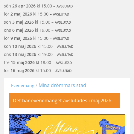
sön
26 apr
2026
kl 15.00 –
AVSLUTAD
lör
2 maj
2026
kl 15.00 –
AVSLUTAD
sön
3 maj
2026
kl 15.00 –
AVSLUTAD
ons
6 maj
2026
kl 19.00 –
AVSLUTAD
lör
9 maj
2026
kl 15.00 –
AVSLUTAD
sön
10 maj
2026
kl 15.00 –
AVSLUTAD
ons
13 maj
2026
kl 19.00 –
AVSLUTAD
fre
15 maj
2026
kl 18.00 –
AVSLUTAD
lör
16 maj
2026
kl 15.00 –
AVSLUTAD
Mina drömmars stad
Evenemang
Det här evenemanget avslutades i maj 2026.