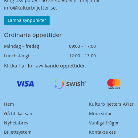
Ring oss på
08 - 50 25 40 80
eller mejla till
info@kulturbiljetter.se
.
Lämna synpunkter
Ordinarie öppettider
Måndag – fredag
09:00 – 17:00
Lunchstängt
12:00 – 13:00
Klicka här för avvikande öppettider
.
Hem
Kulturbiljetters APIer
Gå till kassan
Mina sidor
Nyhetsbrev
Vanliga frågor
Biljettsystem
Kontakta oss