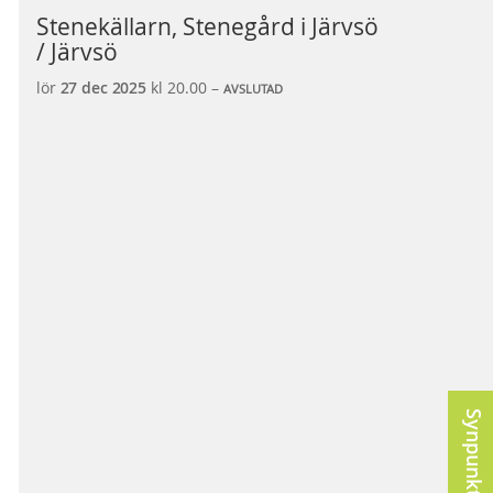
Stenekällarn, Stenegård i Järvsö
/ Järvsö
lör
27 dec
2025
kl 20.00 –
AVSLUTAD
Synpunkter?