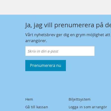
Ja, jag vill prenumerera på 
Vårt nyhetsbrev ger dig en grym möjlighet at
arrangörer.
Prenumerera nu
Hem
Biljettsystem
Gå till kassan
Logga in som arrangör