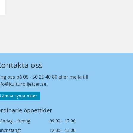
Kontakta oss
ing oss på
08 - 50 25 40 80
eller mejla till
nfo@kulturbiljetter.se
.
Lämna synpunkter
rdinarie öppettider
åndag – fredag
09:00 – 17:00
unchstängt
12:00 – 13:00