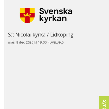
S:t Nicolai kyrka / Lidköping
mån
8 dec
2025
kl 19.00 –
AVSLUTAD