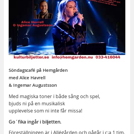
Söndagscafé på Hemgården
med Alice Havrell
& Ingemar Augustsson
Med magiska toner i både sång och spel,
bjuds ni på en musikalisk
upplevelse som ni inte får missa!
Go´fika ingår i biljetten.
Föreställningen är i Allégården och pågår i c:a 1 tim.