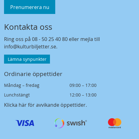
Prenumerera nu
Kontakta oss
Ring oss på
08 - 50 25 40 80
eller mejla till
info@kulturbiljetter.se
.
Lämna synpunkter
Ordinarie öppettider
Måndag – fredag
09:00 – 17:00
Lunchstängt
12:00 – 13:00
Klicka här för avvikande öppettider
.