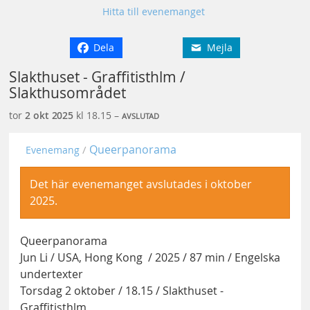
Hitta till evenemanget
Dela
Mejla
Slakthuset - Graffitisthlm /
Slakthusområdet
tor
2 okt
2025
kl 18.15 –
AVSLUTAD
Queerpanorama
Evenemang
Det här evenemanget avslutades i oktober
2025.
Queerpanorama
Jun Li / USA, Hong Kong / 2025 / 87 min / Engelska
undertexter
Torsdag 2 oktober / 18.15 / Slakthuset -
Graffitisthlm