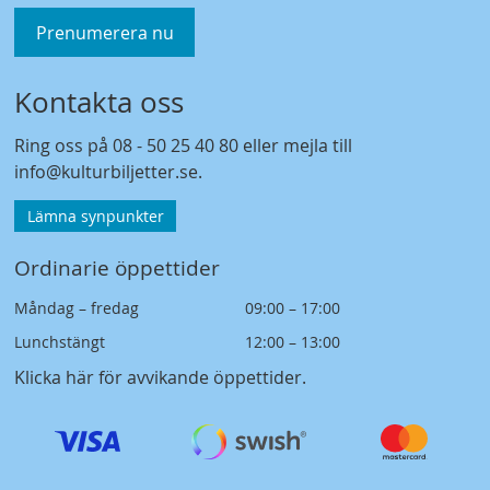
Prenumerera nu
Kontakta oss
Ring oss på
08 - 50 25 40 80
eller mejla till
info@kulturbiljetter.se
.
Lämna synpunkter
Ordinarie öppettider
Måndag – fredag
09:00 – 17:00
Lunchstängt
12:00 – 13:00
Klicka här för avvikande öppettider
.