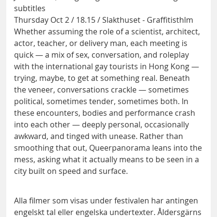
subtitles
Thursday Oct 2 / 18.15 / Slakthuset - Graffitisthlm
Whether assuming the role of a scientist, architect,
actor, teacher, or delivery man, each meeting is
quick — a mix of sex, conversation, and roleplay
with the international gay tourists in Hong Kong —
trying, maybe, to get at something real. Beneath
the veneer, conversations crackle — sometimes
political, sometimes tender, sometimes both. In
these encounters, bodies and performance crash
into each other — deeply personal, occasionally
awkward, and tinged with unease. Rather than
smoothing that out, Queerpanorama leans into the
mess, asking what it actually means to be seen in a
city built on speed and surface.
Alla filmer som visas under festivalen har antingen
engelskt tal eller engelska undertexter. Åldersgärns