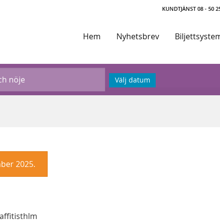
KUNDTJÄNST 08 - 50 25
Hem
Nyhetsbrev
Biljettsyste
Välj datum
ber 2025.
affitisthlm