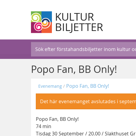
KULTUR
BILJETTER
Popo Fan, BB Only!
Popo Fan, BB Only!
Evenemang
Det här evenemanget avslutades i septem
Popo Fan, BB Only!
74 min
Tisdag 30 September / 20.00 / Slakthuset Gr