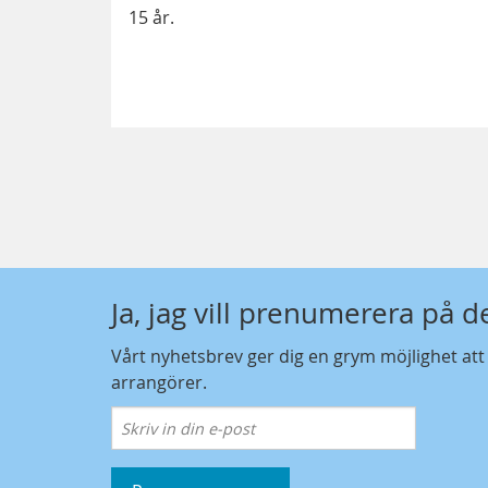
15 år.
Ja, jag vill prenumerera på 
Vårt nyhetsbrev ger dig en grym möjlighet at
arrangörer.