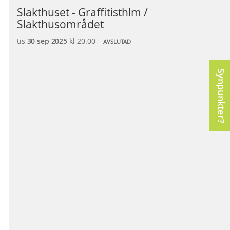
Slakthuset - Graffitisthlm /
Slakthusområdet
tis
30 sep
2025
kl 20.00 –
AVSLUTAD
Synpunkter?