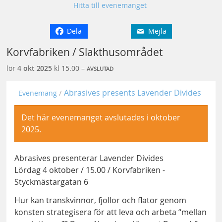
Hitta till evenemanget
Dela
Mejla
Korvfabriken / Slakthusområdet
lör
4 okt
2025
kl 15.00 –
AVSLUTAD
Abrasives presents Lavender Divides
Evenemang
Det här evenemanget avslutades i oktober
2025.
Abrasives presenterar Lavender Divides
Lördag 4 oktober / 15.00 / Korvfabriken -
Styckmästargatan 6
Hur kan transkvinnor, fjollor och flator genom
konsten strategisera för att leva och arbeta “mellan