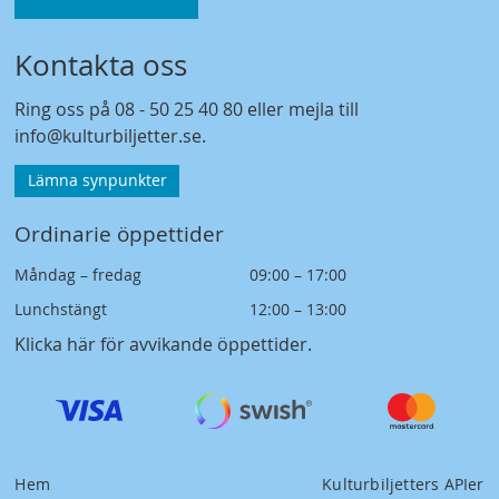
Kontakta oss
Ring oss på
08 - 50 25 40 80
eller mejla till
info@kulturbiljetter.se
.
Lämna synpunkter
Ordinarie öppettider
Måndag – fredag
09:00 – 17:00
Lunchstängt
12:00 – 13:00
Klicka här för avvikande öppettider
.
Hem
Kulturbiljetters APIer