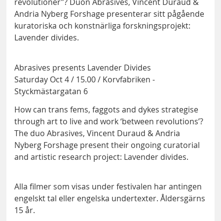
revolutioner”? Duon Abrasives, Vincent Duraud &
Andria Nyberg Forshage presenterar sitt pågående
kuratoriska och konstnärliga forskningsprojekt:
Lavender divides.
Abrasives presents Lavender Divides
Saturday Oct 4 / 15.00 / Korvfabriken -
Styckmästargatan 6
How can trans fems, faggots and dykes strategise
through art to live and work ‘between revolutions’?
The duo Abrasives, Vincent Duraud & Andria
Nyberg Forshage present their ongoing curatorial
and artistic research project: Lavender divides.
Alla filmer som visas under festivalen har antingen
engelskt tal eller engelska undertexter. Åldersgärns
15 år.