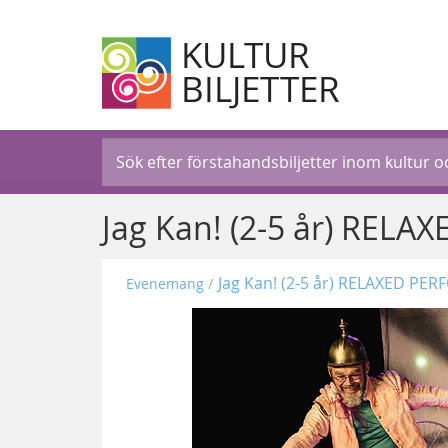
KULTUR
BILJETTER
Jag Kan! (2-5 år) RE
Jag Kan! (2-5 år) RELAXED P
Evenemang