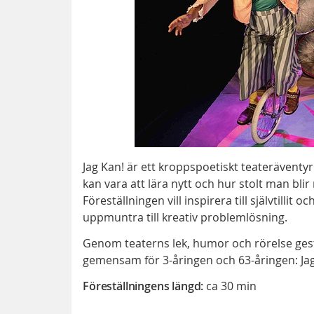
Jag Kan! är ett kroppspoetiskt teateräventyr
kan vara att lära nytt och hur stolt man bli
Föreställningen vill inspirera till självtillit
uppmuntra till kreativ problemlösning.
Genom teaterns lek, humor och rörelse ges
gemensam för 3-åringen och 63-åringen: Ja
Föreställningens längd:
ca 30 min