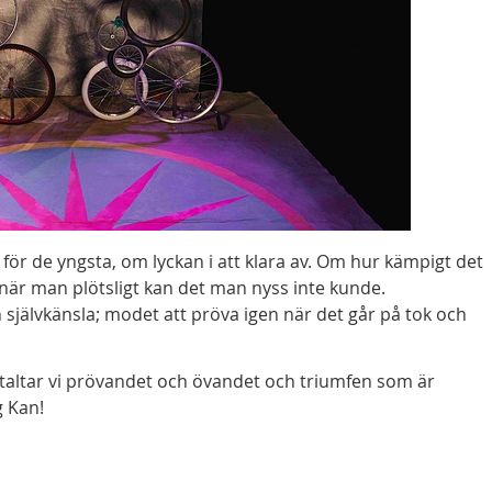
 för de yngsta, om lyckan i att klara av. Om hur kämpigt det
r när man plötsligt kan det man nyss inte kunde.
 och självkänsla; modet att pröva igen när det går på tok och
taltar vi prövandet och övandet och triumfen som är
g Kan!