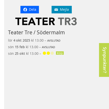
Dela
Mejla
Teater Tre / Södermalm
lör
4 okt
2025
kl 13.00 –
AVSLUTAD
sön
15 feb
kl 13.00 –
AVSLUTAD
Synpunkter?
Köp
sön
25 okt
kl 13.00 –