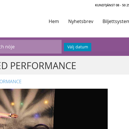
KUNDTJÄNST 08 - 50 25
Hem
Nyhetsbrev
Biljettsyste
Välj datum
LAXED PERFORMANCE
ERFORMANCE