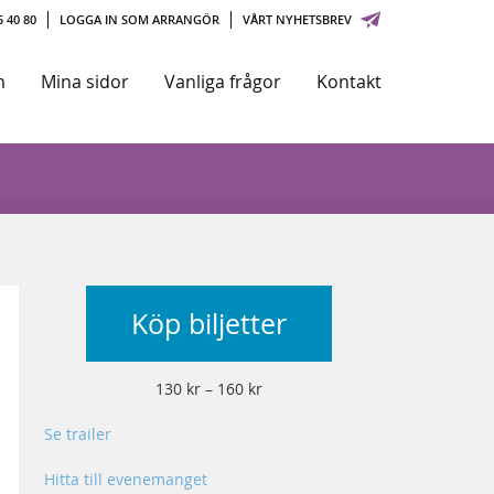
 40 80
LOGGA IN SOM ARRANGÖR
VÅRT NYHETSBREV
m
Mina sidor
Vanliga frågor
Kontakt
Köp biljetter
130 kr – 160 kr
Se trailer
Hitta till evenemanget