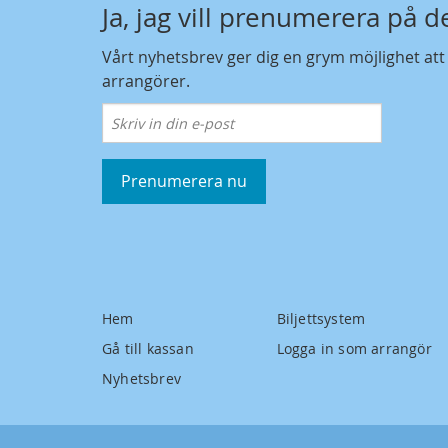
Ja, jag vill prenumerera på 
Vårt nyhetsbrev ger dig en grym möjlighet at
arrangörer.
Prenumerera nu
Hem
Biljettsystem
Gå till kassan
Logga in som arrangör
Nyhetsbrev