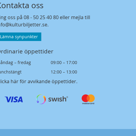
Kontakta oss
ing oss på
08 - 50 25 40 80
eller mejla till
nfo@kulturbiljetter.se
.
Lämna synpunkter
rdinarie öppettider
åndag – fredag
09:00 – 17:00
unchstängt
12:00 – 13:00
licka här för avvikande öppettider
.