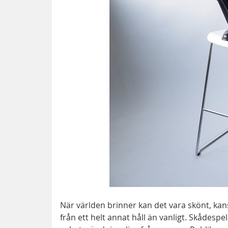
När världen brinner kan det vara skönt, kan
från ett helt annat håll än vanligt. Skådes