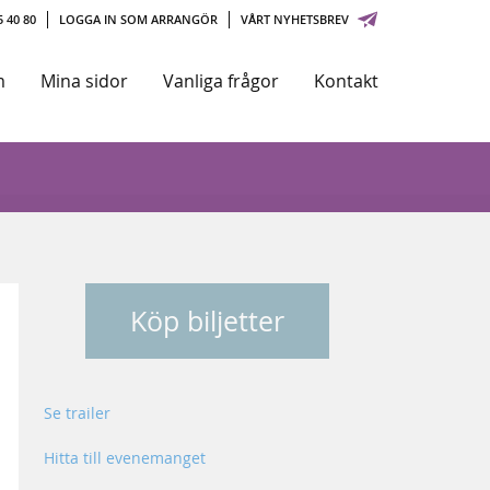
 40 80
LOGGA IN SOM ARRANGÖR
VÅRT NYHETSBREV
m
Mina sidor
Vanliga frågor
Kontakt
Köp biljetter
Se trailer
Hitta till evenemanget