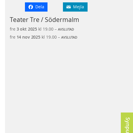
Dela
Mejla
Teater Tre / Södermalm
fre
3 okt
2025
kl 19.00 –
AVSLUTAD
fre
14 nov
2025
kl 19.00 –
AVSLUTAD