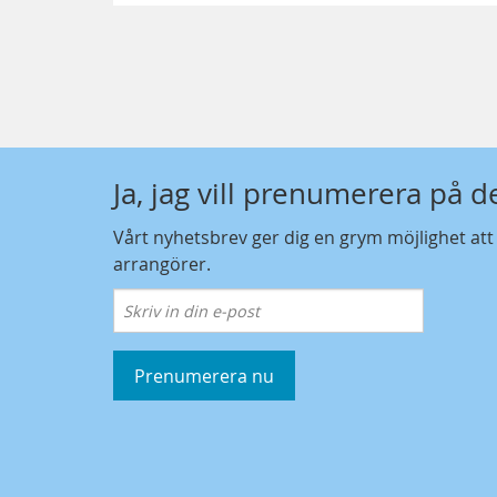
Ja, jag vill prenumerera på 
Vårt nyhetsbrev ger dig en grym möjlighet at
arrangörer.
Prenumerera nu