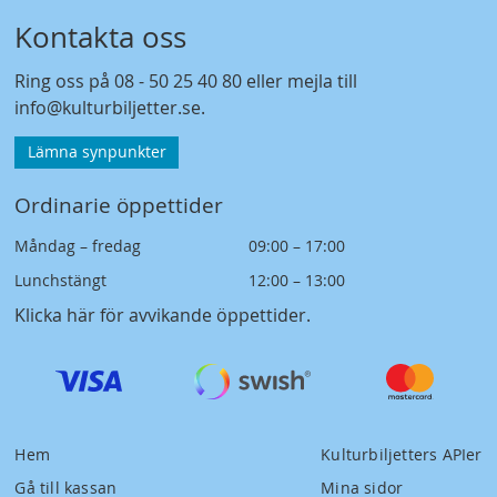
Kontakta oss
Ring oss på
08 - 50 25 40 80
eller mejla till
info@kulturbiljetter.se
.
Lämna synpunkter
Ordinarie öppettider
Måndag – fredag
09:00 – 17:00
Lunchstängt
12:00 – 13:00
Klicka här för avvikande öppettider
.
Hem
Kulturbiljetters APIer
Gå till kassan
Mina sidor