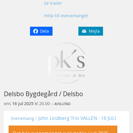
Se trailer
Hitta till evenemanget
Dela
Mejla
Delsbo Bygdegård / Delsbo
ons
16 jul
2025
kl 20.00 –
AVSLUTAD
John Lindberg Trio VALLEN - 16 JULI
Evenemang