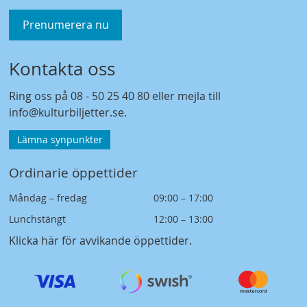
Prenumerera nu
Kontakta oss
Ring oss på
08 - 50 25 40 80
eller mejla till
info@kulturbiljetter.se
.
Lämna synpunkter
Ordinarie öppettider
Måndag – fredag
09:00 – 17:00
Lunchstängt
12:00 – 13:00
Klicka här för avvikande öppettider
.