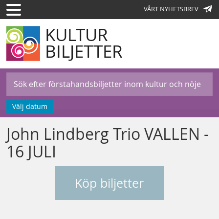
VÅRT NYHETSBREV
KULTUR
BILJETTER
Välj datum
John Lindberg Trio VALLEN -
16 JULI
Köp biljetter