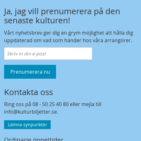
Ja, jag vill prenumerera på den
senaste kulturen!
Vårt nyhetsbrev ger dig en grym möjlighet att hålla dig
uppdaterad om vad som händer hos våra arrangörer.
Prenumerera nu
Kontakta oss
Ring oss på
08 - 50 25 40 80
eller mejla till
info@kulturbiljetter.se
.
Lämna synpunkter
Ordinarie öppettider