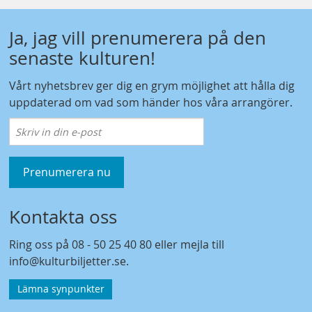
Ja, jag vill prenumerera på den
senaste kulturen!
Vårt nyhetsbrev ger dig en grym möjlighet att hålla dig
uppdaterad om vad som händer hos våra arrangörer.
Prenumerera nu
Kontakta oss
Ring oss på
08 - 50 25 40 80
eller mejla till
info@kulturbiljetter.se
.
Lämna synpunkter