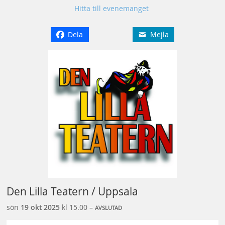
Hitta till evenemanget
Dela
Mejla
Den Lilla Teatern / Uppsala
sön
19 okt
2025
kl 15.00 –
AVSLUTAD