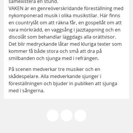
samexistera en stund.
VAKEN är en genreöverskridande föreställning med
nykomponerad musik i olika musikstilar. Här ﬁnns
en countrylåt om att räkna får, en gospellåt om att
vara mörkrädd, en vaggsång i jazztappning och en
discolåt som behandlar läggdags alla orättvisor.
Det blir medryckande låtar med kluriga texter som
kommer få både stora och små att dra på
smilbanden och sjunga med i refrängen.
På scenen medverkar tre musiker och en
skådespelare. Alla medverkande sjunger i
föreställningen och bjuder in publiken att sjunga
med i sångerna.