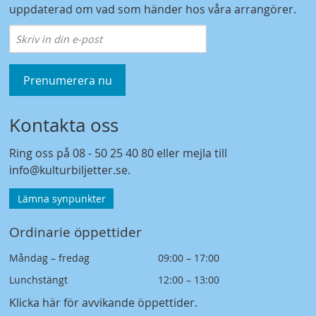
uppdaterad om vad som händer hos våra arrangörer.
Prenumerera nu
Kontakta oss
Ring oss på
08 - 50 25 40 80
eller mejla till
info@kulturbiljetter.se
.
Lämna synpunkter
Ordinarie öppettider
Måndag – fredag
09:00 – 17:00
Lunchstängt
12:00 – 13:00
Klicka här för avvikande öppettider
.