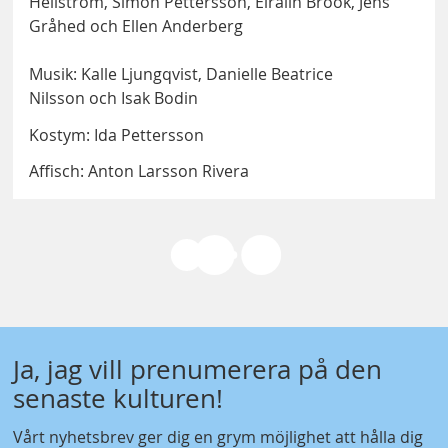
Hellström, Simon Pettersson, Eiralin Brook, Jens
Gråhed och Ellen Anderberg
Musik: Kalle Ljungqvist, Danielle Beatrice
Nilsson och Isak Bodin
Kostym: Ida Pettersson
Affisch: Anton Larsson Rivera
Ja, jag vill prenumerera på den
senaste kulturen!
Vårt nyhetsbrev ger dig en grym möjlighet att hålla dig