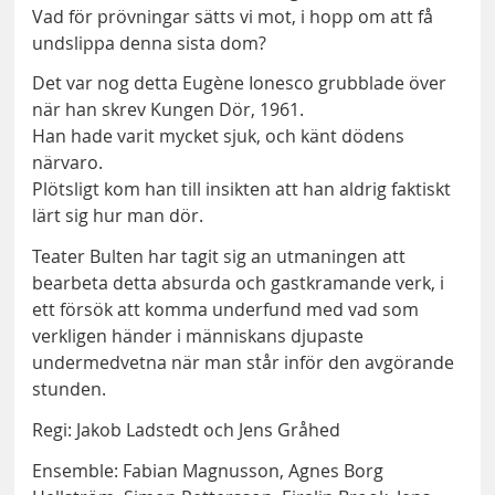
Vad för prövningar sätts vi mot, i hopp om att få
undslippa denna sista dom?
Det var nog detta Eugène Ionesco grubblade över
när han skrev Kungen Dör, 1961.
Han hade varit mycket sjuk, och känt dödens
närvaro.
Plötsligt kom han till insikten att han aldrig faktiskt
lärt sig hur man dör.
Teater Bulten har tagit sig an utmaningen att
bearbeta detta absurda och gastkramande verk, i
ett försök att komma underfund med vad som
verkligen händer i människans djupaste
undermedvetna när man står inför den avgörande
stunden.
Regi: Jakob Ladstedt och Jens Gråhed
Ensemble: Fabian Magnusson, Agnes Borg