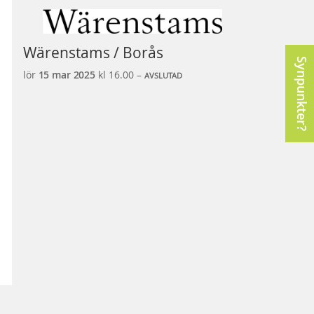
Wärenstams / Borås
Synpunkter?
lör
15 mar
2025
kl 16.00 –
AVSLUTAD