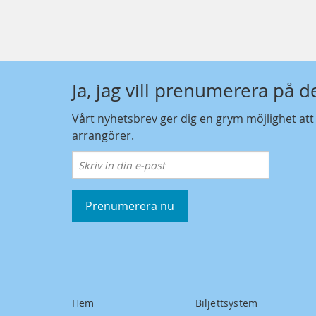
Ja, jag vill prenumerera på 
Vårt nyhetsbrev ger dig en grym möjlighet at
arrangörer.
Prenumerera nu
Hem
Biljettsystem