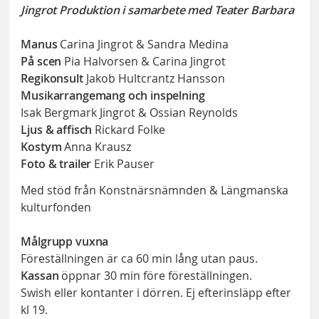
Jingrot Produktion i samarbete med Teater Barbara
Manus
Carina Jingrot & Sandra Medina
På scen
Pia Halvorsen & Carina Jingrot
Regikonsult
Jakob Hultcrantz Hansson
Musikarrangemang och inspelning
Isak Bergmark Jingrot & Ossian Reynolds
Ljus & affisch
Rickard Folke
Kostym
Anna Krausz
Foto & trailer
Erik Pauser
Med stöd från Konstnärsnämnden & Längmanska
kulturfonden
Målgrupp vuxna
Föreställningen är ca 60 min lång utan paus.
Kassan
öppnar 30 min före föreställningen.
Swish eller kontanter i dörren. Ej efterinsläpp efter
kl 19.