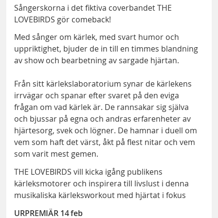
Sångerskorna i det fiktiva coverbandet THE
LOVEBIRDS gör comeback!
Med sånger om kärlek, med svart humor och
uppriktighet, bjuder de in till en timmes blandning
av show och bearbetning av sargade hjärtan.
Från sitt kärlekslaboratorium synar de kärlekens
irrvägar och spanar efter svaret på den eviga
frågan om vad kärlek är. De rannsakar sig själva
och bjussar på egna och andras erfarenheter av
hjärtesorg, svek och lögner. De hamnar i duell om
vem som haft det värst, åkt på flest nitar och vem
som varit mest gemen.
THE LOVEBIRDS vill kicka igång publikens
kärleksmotorer och inspirera till livslust i denna
musikaliska kärleksworkout med hjärtat i fokus
URPREMIÄR 14 feb