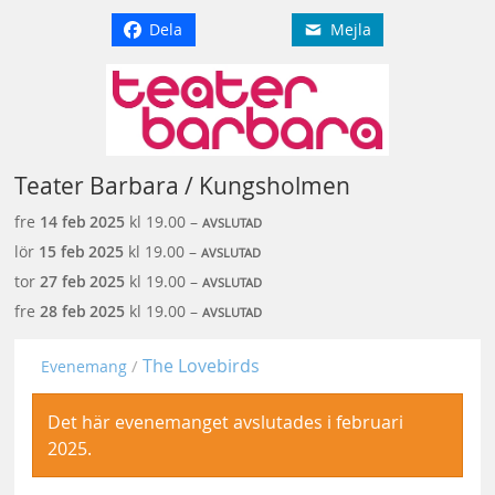
Dela
Mejla
Teater Barbara / Kungsholmen
fre
14 feb
2025
kl 19.00 –
AVSLUTAD
lör
15 feb
2025
kl 19.00 –
AVSLUTAD
tor
27 feb
2025
kl 19.00 –
AVSLUTAD
fre
28 feb
2025
kl 19.00 –
AVSLUTAD
The Lovebirds
Evenemang
Det här evenemanget avslutades i februari
2025.