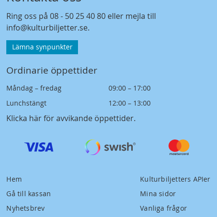
Ring oss på
08 - 50 25 40 80
eller mejla till
info@kulturbiljetter.se
.
Lämna synpunkter
Ordinarie öppettider
Måndag – fredag
09:00 – 17:00
Lunchstängt
12:00 – 13:00
Klicka här för avvikande öppettider
.
Hem
Kulturbiljetters APIer
Gå till kassan
Mina sidor
Nyhetsbrev
Vanliga frågor