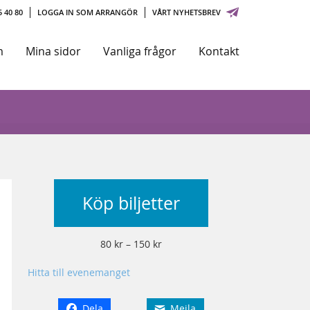
 40 80
LOGGA IN SOM ARRANGÖR
VÅRT NYHETSBREV
m
Mina sidor
Vanliga frågor
Kontakt
Köp biljetter
80 kr – 150 kr
Hitta till evenemanget
Dela
Mejla