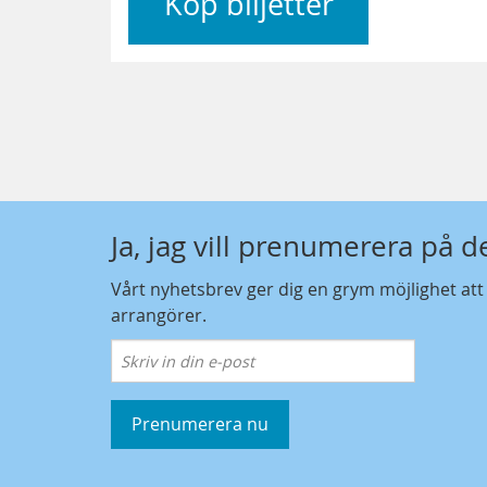
Köp biljetter
Ja, jag vill prenumerera på 
Vårt nyhetsbrev ger dig en grym möjlighet at
arrangörer.
Prenumerera nu