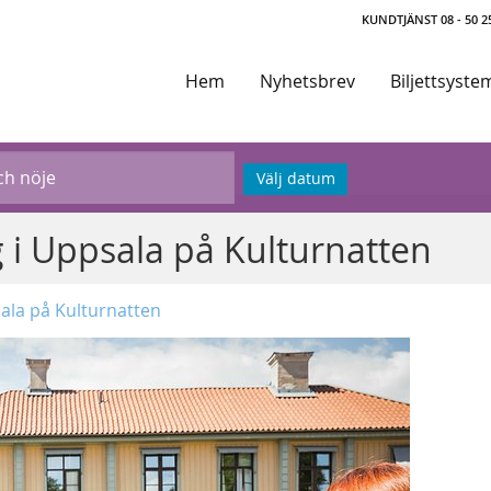
KUNDTJÄNST 08 - 50 25
Hem
Nyhetsbrev
Biljettsyste
Välj datum
g i Uppsala på Kulturnatten
sala på Kulturnatten