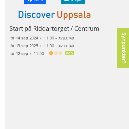
Start på Riddartorget / Centrum
Synpunkter?
lör
14 sep
2024
kl 11.00 –
AVSLUTAD
lör
13 sep
2025
kl 11.00 –
AVSLUTAD
Köp
lör
12 sep
kl 11.00 –