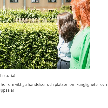
historia!
 hör om viktiga händelser och platser, om kungligheter och
Uppsala!