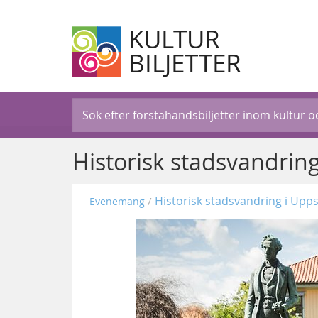
KULTUR
BILJETTER
Historisk stadsvandrin
Historisk stadsvandring i Upp
Evenemang