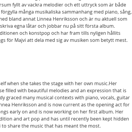
versum fyllt av vackra melodier och ett uttryck som är både
it förgylla många musikaliska sammanhang med piano, sång,
med bland annat Linnea Henriksson och är nu aktuell som
 skriva egna låtar och jobbar nu på sitt första album.
ditionen och konstpop och har fram tills nyligen hållits
gs för Majvi att dela med sig av musiken som betytt mest.
rself when she takes the stage with her own music.Her
se filled with beautiful melodies and an expression that is
dy graced many musical contexts with piano, vocals, guitar
innea Henriksson and is now current as the opening act for
ngs early on and is now working on her first album. Her
adition and art pop and has until recently been kept hidden
jvi to share the music that has meant the most.