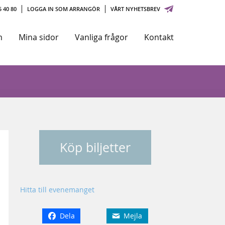
 40 80
LOGGA IN SOM ARRANGÖR
VÅRT NYHETSBREV
m
Mina sidor
Vanliga frågor
Kontakt
Köp biljetter
Hitta till evenemanget
Dela
Mejla