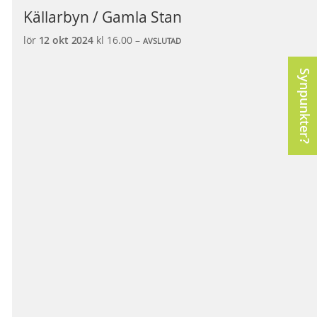
Källarbyn / Gamla Stan
lör
12 okt
2024
kl 16.00 –
AVSLUTAD
Synpunkter?