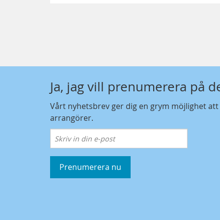
Ja, jag vill prenumerera på 
Vårt nyhetsbrev ger dig en grym möjlighet at
arrangörer.
Prenumerera nu