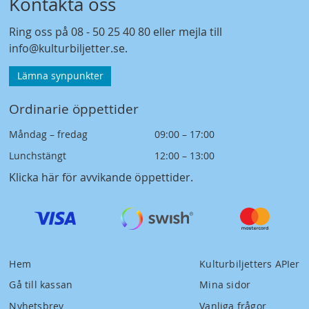
Kontakta oss
Ring oss på
08 - 50 25 40 80
eller mejla till
info@kulturbiljetter.se
.
Lämna synpunkter
Ordinarie öppettider
Måndag – fredag
09:00 – 17:00
Lunchstängt
12:00 – 13:00
Klicka här för avvikande öppettider
.
Hem
Kulturbiljetters APIer
Gå till kassan
Mina sidor
Nyhetsbrev
Vanliga frågor