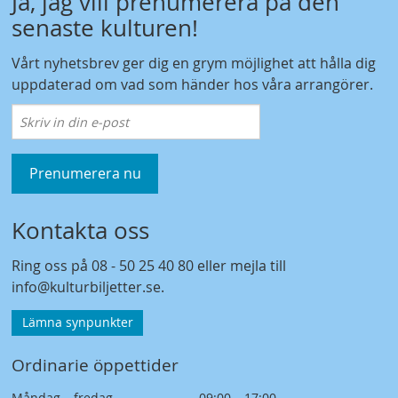
Ja, jag vill prenumerera på den
senaste kulturen!
Vårt nyhetsbrev ger dig en grym möjlighet att hålla dig
uppdaterad om vad som händer hos våra arrangörer.
Prenumerera nu
Kontakta oss
Ring oss på
08 - 50 25 40 80
eller mejla till
info@kulturbiljetter.se
.
Lämna synpunkter
Ordinarie öppettider
Måndag – fredag
09:00 – 17:00