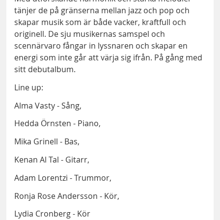
tänjer de på gränserna mellan jazz och pop och
skapar musik som är både vacker, kraftfull och
originell. De sju musikernas samspel och
scennärvaro fångar in lyssnaren och skapar en
energi som inte går att värja sig ifrån. På gång med
sitt debutalbum.
Line up:
Alma Vasty - Sång,
Hedda Örnsten - Piano,
Mika Grinell - Bas,
Kenan Al Tal - Gitarr,
Adam Lorentzi - Trummor,
Ronja Rose Andersson - Kör,
Lydia Cronberg - Kör