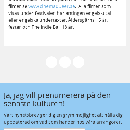
filmer se
www.cinemaqueer.se
. Alla filmer som
visas under festivalen har antingen engelskt tal
eller engelska undertexter. Åldersgärns 15 år,
fester och The Indie Ball 18 år.
Ja, jag vill prenumerera på den
senaste kulturen!
Vårt nyhetsbrev ger dig en grym möjlighet att hålla dig
uppdaterad om vad som händer hos våra arrangörer.