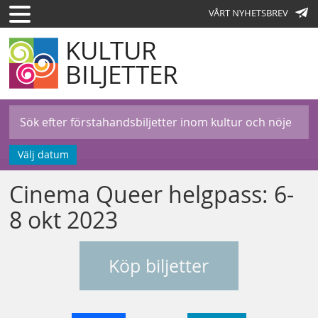
VÅRT NYHETSBREV
KULTUR
BILJETTER
Välj datum
Cinema Queer helgpass: 6-
8 okt 2023
Köp biljetter