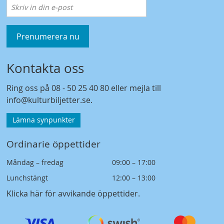
Prenumerera nu
Kontakta oss
Ring oss på
08 - 50 25 40 80
eller mejla till
info@kulturbiljetter.se
.
Lämna synpunkter
Ordinarie öppettider
Måndag – fredag
09:00 – 17:00
Lunchstängt
12:00 – 13:00
Klicka här för avvikande öppettider
.