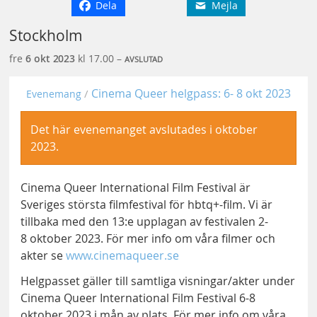
Dela
Mejla
Stockholm
fre
6 okt
2023
kl 17.00 –
AVSLUTAD
Cinema Queer helgpass: 6- 8 okt 2023
Evenemang
Det här evenemanget avslutades i oktober
2023.
Cinema Queer International Film Festival är
Sveriges största filmfestival för hbtq+-film. Vi är
tillbaka med den 13:e upplagan av festivalen 2-
8 oktober 2023. För mer info om våra filmer och
akter se
www.cinemaqueer.se
Helgpasset gäller till samtliga visningar/akter under
Cinema Queer International Film Festival 6-8
oktober 2023 i mån av plats. För mer info om våra