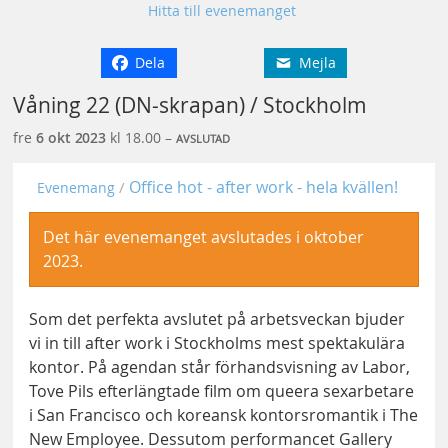
Hitta till evenemanget
Dela
Mejla
Våning 22 (DN-skrapan) / Stockholm
fre
6 okt
2023
kl 18.00 –
AVSLUTAD
Office hot - after work - hela kvällen!
Evenemang
Det här evenemanget avslutades i oktober
2023.
Som det perfekta avslutet på arbetsveckan bjuder
vi in till after work i Stockholms mest spektakulära
kontor. På agendan står förhandsvisning av Labor,
Tove Pils efterlängtade film om queera sexarbetare
i San Francisco och koreansk kontorsromantik i The
New Employee. Dessutom performancet Gallery