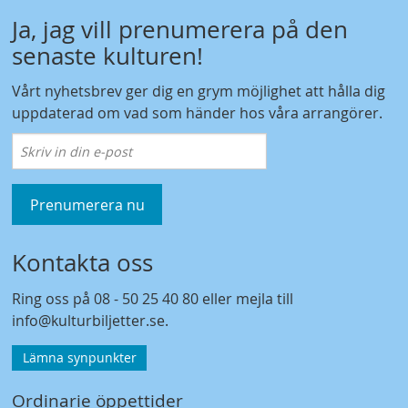
Ja, jag vill prenumerera på den
senaste kulturen!
Vårt nyhetsbrev ger dig en grym möjlighet att hålla dig
uppdaterad om vad som händer hos våra arrangörer.
Prenumerera nu
Kontakta oss
Ring oss på
08 - 50 25 40 80
eller mejla till
info@kulturbiljetter.se
.
Lämna synpunkter
Ordinarie öppettider