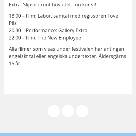
Extra. Slipsen runt huvudet - nu kör vi!
18.00 – Film: Labor, samtal med regissören Tove
Pils
20.30 – Performance: Gallery Extra
22.00 – Film: The New Employee
Alla filmer som visas under festivalen har antingen
engelskt tal eller engelska undertexter. Åldersgärns
15 år.