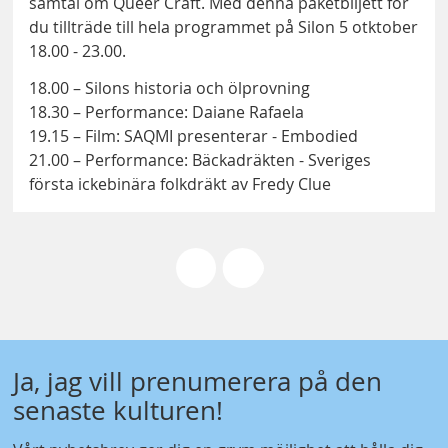
samtal om Queer Craft. Med denna paketbiljett för
du tillträde till hela programmet på Silon 5 otktober
18.00 - 23.00.
18.00 – Silons historia och ölprovning
18.30 – Performance: Daiane Rafaela
19.15 – Film: SAQMI presenterar - Embodied
21.00 – Performance: Bäckadräkten - Sveriges
första ickebinära folkdräkt av Fredy Clue
Ja, jag vill prenumerera på den
senaste kulturen!