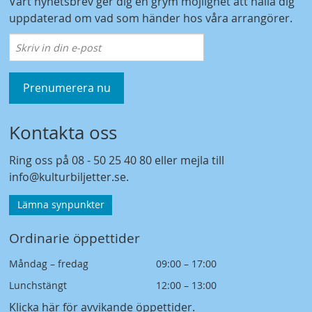
Vårt nyhetsbrev ger dig en grym möjlighet att hålla dig
uppdaterad om vad som händer hos våra arrangörer.
Prenumerera nu
Kontakta oss
Ring oss på
08 - 50 25 40 80
eller mejla till
info@kulturbiljetter.se
.
Lämna synpunkter
Ordinarie öppettider
Måndag – fredag
09:00 – 17:00
Lunchstängt
12:00 – 13:00
Klicka här för avvikande öppettider
.