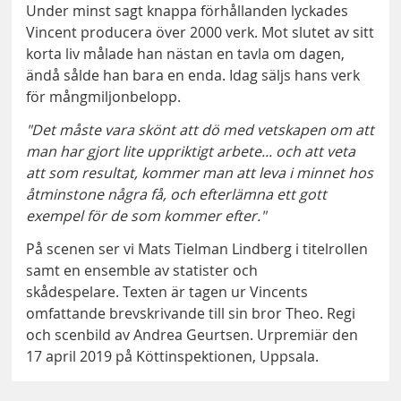
Under minst sagt knappa förhållanden lyckades
Vincent producera över 2000 verk. Mot slutet av sitt
korta liv målade han nästan en tavla om dagen,
ändå sålde han bara en enda. Idag säljs hans verk
för mångmiljonbelopp.
"Det måste vara skönt att dö med vetskapen om att
man har gjort lite uppriktigt arbete... och att veta
att som resultat, kommer man att leva i minnet hos
åtminstone några få, och efterlämna ett gott
exempel för de som kommer efter."
På scenen ser vi Mats Tielman Lindberg i titelrollen
samt en ensemble av statister och
skådespelare. Texten är tagen ur Vincents
omfattande brevskrivande till sin bror Theo. Regi
och scenbild av Andrea Geurtsen. Urpremiär den
17 april 2019 på Köttinspektionen, Uppsala.