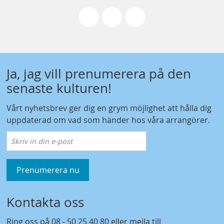
Ja, jag vill prenumerera på den
senaste kulturen!
Vårt nyhetsbrev ger dig en grym möjlighet att hålla dig
uppdaterad om vad som händer hos våra arrangörer.
Prenumerera nu
Kontakta oss
Ring oss på
08 - 50 25 40 80
eller mejla till