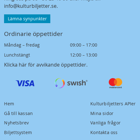
info@kulturbiljetter.se
.
Lämna synpunkter
Ordinarie öppettider
Måndag – fredag
09:00 – 17:00
Lunchstängt
12:00 – 13:00
Klicka här för avvikande öppettider
.
Hem
Kulturbiljetters APIer
Gå till kassan
Mina sidor
Nyhetsbrev
Vanliga frågor
Biljettsystem
Kontakta oss