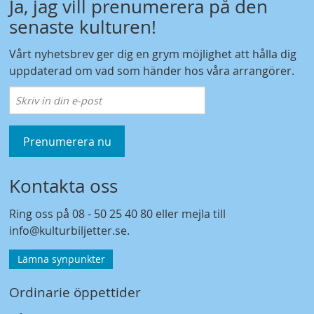
Ja, jag vill prenumerera på den
senaste kulturen!
Vårt nyhetsbrev ger dig en grym möjlighet att hålla dig
uppdaterad om vad som händer hos våra arrangörer.
Prenumerera nu
Kontakta oss
Ring oss på
08 - 50 25 40 80
eller mejla till
info@kulturbiljetter.se
.
Lämna synpunkter
Ordinarie öppettider