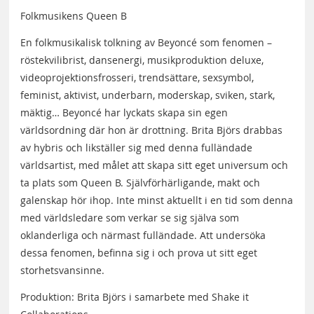
Folkmusikens Queen B
En folkmusikalisk tolkning av Beyoncé som fenomen –
röstekvilibrist, dansenergi, musikproduktion deluxe,
videoprojektionsfrosseri, trendsättare, sexsymbol,
feminist, aktivist, underbarn, moderskap, sviken, stark,
mäktig… Beyoncé har lyckats skapa sin egen
världsordning där hon är drottning. Brita Björs drabbas
av hybris och likställer sig med denna fulländade
världsartist, med målet att skapa sitt eget universum och
ta plats som Queen B. Självförhärligande, makt och
galenskap hör ihop. Inte minst aktuellt i en tid som denna
med världsledare som verkar se sig själva som
oklanderliga och närmast fulländade. Att undersöka
dessa fenomen, befinna sig i och prova ut sitt eget
storhetsvansinne.
Produktion: Brita Björs i samarbete med Shake it