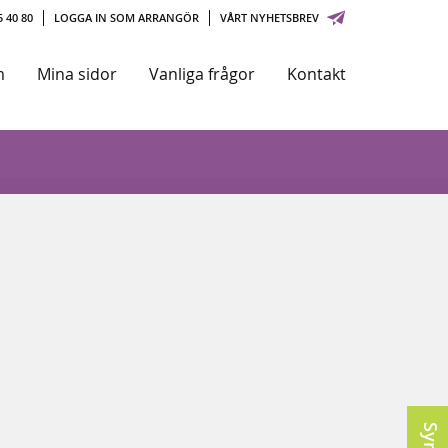
 40 80
LOGGA IN SOM ARRANGÖR
VÅRT NYHETSBREV
m
Mina sidor
Vanliga frågor
Kontakt