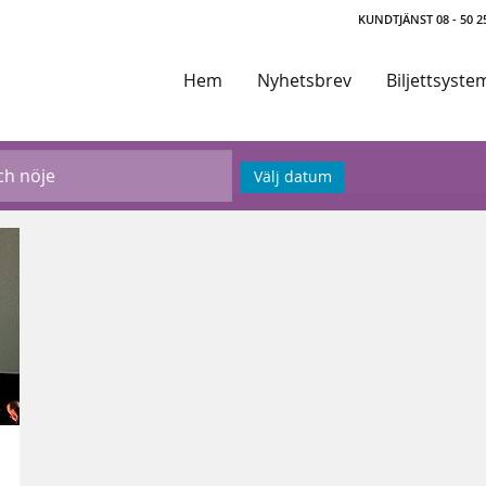
KUNDTJÄNST 08 - 50 25
Hem
Nyhetsbrev
Biljettsyste
Välj datum