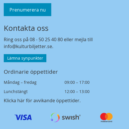
Prenumerera nu
Kontakta oss
Ring oss på
08 - 50 25 40 80
eller mejla till
info@kulturbiljetter.se
.
Lämna synpunkter
Ordinarie öppettider
Måndag – fredag
09:00 – 17:00
Lunchstängt
12:00 – 13:00
Klicka här för avvikande öppettider
.