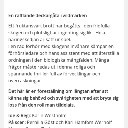
En rafflande deckargåta i vildmarken
Ett fruktansvärt brott har begåtts i den fridfulla
skogen och plötsligt är ingenting sig likt. Hela
näringskedjan är satt ur spel.
I en rad förhör med skogens invånare kämpar en
förhörsledare och hans assistent med att återställa
ordningen i den biologiska mångfalden. Många
frågor måste redas ut i denna roliga och
spännande thriller full av förvecklingar och
överraskningar.
Det här är en föreställning om längtan efter att
känna sig behövd och svårigheten med att bryta sig
loss från den roll man tilldelats.
Idé & Regi:
Karin Westholm
På scen:
Pernilla Göst och Kari Hamfors Wernolf