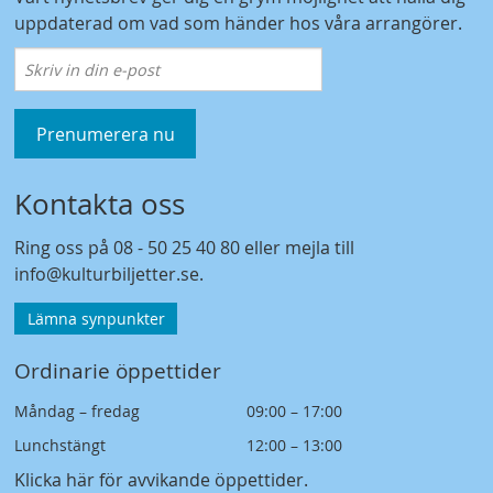
uppdaterad om vad som händer hos våra arrangörer.
Prenumerera nu
Kontakta oss
Ring oss på
08 - 50 25 40 80
eller mejla till
info@kulturbiljetter.se
.
Lämna synpunkter
Ordinarie öppettider
Måndag – fredag
09:00 – 17:00
Lunchstängt
12:00 – 13:00
Klicka här för avvikande öppettider
.