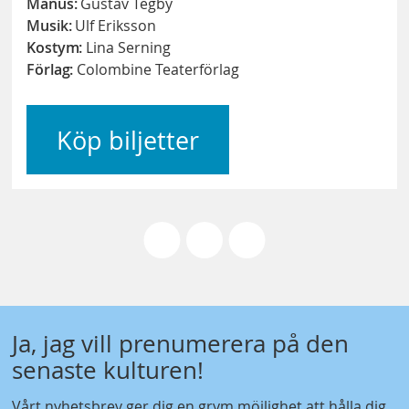
Manus:
Gustav Tegby
Musik:
Ulf Eriksson
Kostym:
Lina Serning
Förlag:
Colombine Teaterförlag
Köp biljetter
Ja, jag vill prenumerera på den
senaste kulturen!
Vårt nyhetsbrev ger dig en grym möjlighet att hålla dig