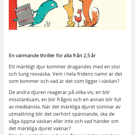
En värmande thriller för alla från 2,5 år
Ett märkligt djur kommer dragandes med en stor
och tung resväska. Vem i hela fridens namn är det
som kommer och vad är det som ligger i väskan?
De andra djuren reagerar på olika vis; en blir
misstänksam, en blir frågvis och en annan blir full
av medkänsla. När det märkliga djuret somnar av
utmattning blir det oerhört spännande, ska de
våga öppna väskan eller inte och vad händer om
det märkliga djuret vaknar?