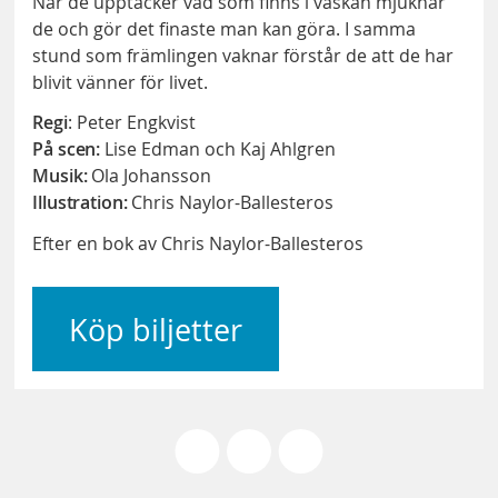
När de upptäcker vad som finns i väskan mjuknar
de och gör det finaste man kan göra. I samma
stund som främlingen vaknar förstår de att de har
blivit vänner för livet.
Regi
: Peter Engkvist
På scen:
Lise Edman och Kaj Ahlgren
Musik:
Ola Johansson
Illustration:
Chris Naylor-Ballesteros
Efter en bok av Chris Naylor-Ballesteros
Köp biljetter