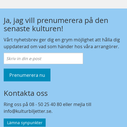
Ja, jag vill prenumerera på den
senaste kulturen!
Vårt nyhetsbrev ger dig en grym möjlighet att hålla dig
uppdaterad om vad som händer hos våra arrangörer.
Prenumerera nu
Kontakta oss
Ring oss på
08 - 50 25 40 80
eller mejla till
info@kulturbiljetter.se
.
Lämna synpunkter